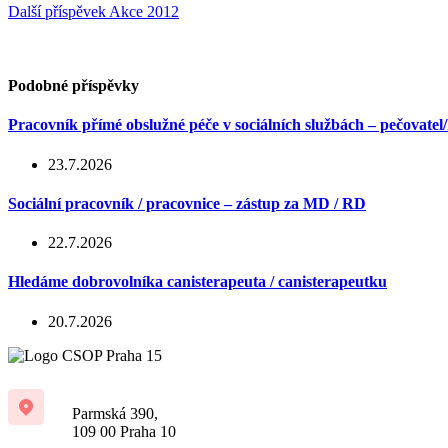
Další příspěvek
Akce 2012
Podobné příspěvky
Pracovník přímé obslužné péče v sociálních službách – pečovatel
23.7.2026
Sociální pracovník / pracovnice – zástup za MD / RD
22.7.2026
Hledáme dobrovolníka canisterapeuta / canisterapeutku
20.7.2026
Parmská 390,
109 00 Praha 10