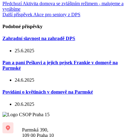
Předchozí
Aktivita domova se zvláštním režimem - malujeme a
vyrábíme
Další příspěvek
Akce pro seniory z DPS
Podobné příspěvky
Zahradní slavnost na zahradě DPS
25.6.2025
Pan a paní Peškovi a jejich pejsek Frankie v domově na
Parmské
24.6.2025
Povídání o květinách v domově na Parmské
20.6.2025
Parmská 390,
109 00 Praha 10