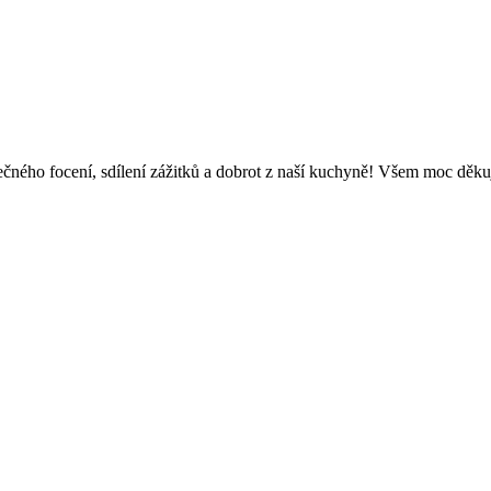
čného focení, sdílení zážitků a dobrot z naší kuchyně! Všem moc děku