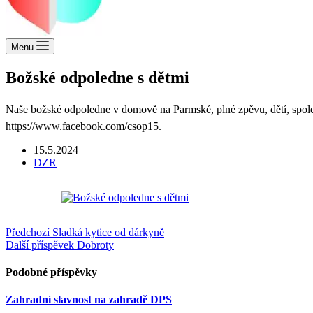
Menu
Božské odpoledne s dětmi
Naše božské odpoledne v domově na Parmské, plné zpěvu, dětí, spole
https://www.facebook.com/csop15.
15.5.2024
DZR
Předchozí
Sladká kytice od dárkyně
Další příspěvek
Dobroty
Podobné příspěvky
Zahradní slavnost na zahradě DPS