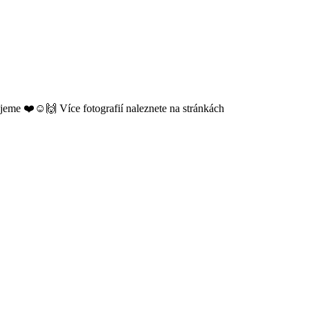
jeme ❤️☺️🙌 Více fotografií naleznete na stránkách