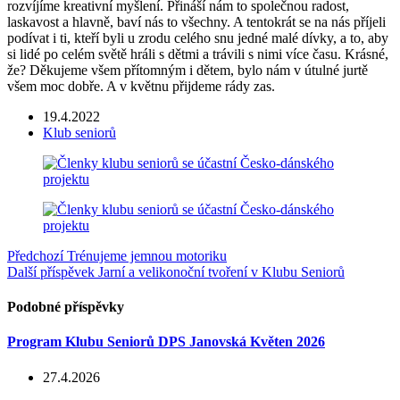
rozvíjíme kreativní myšlení. Přináší nám to společnou radost,
laskavost a hlavně, baví nás to všechny. A tentokrát se na nás příjeli
podívat i ti, kteří byli u zrodu celého snu jedné malé dívky, a to, aby
si lidé po celém světě hráli s dětmi a trávili s nimi více času. Krásné,
že? Děkujeme všem přítomným i dětem, bylo nám v útulné jurtě
všem moc dobře. A v květnu přijdeme rády zas.
19.4.2022
Klub seniorů
Předchozí
Trénujeme jemnou motoriku
Další příspěvek
Jarní a velikonoční tvoření v Klubu Seniorů
Podobné příspěvky
Program Klubu Seniorů DPS Janovská Květen 2026
27.4.2026