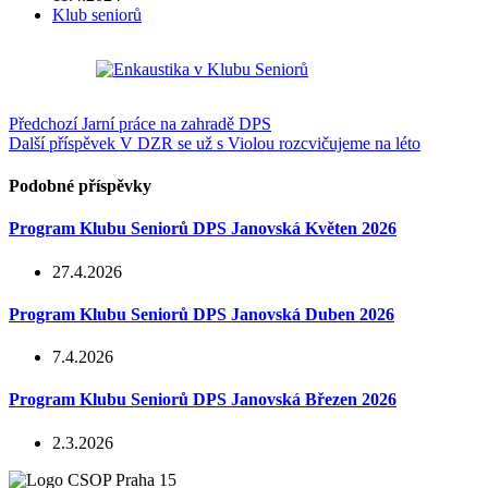
Klub seniorů
Předchozí
Jarní práce na zahradě DPS
Další příspěvek
V DZR se už s Violou rozcvičujeme na léto
Podobné příspěvky
Program Klubu Seniorů DPS Janovská Květen 2026
27.4.2026
Program Klubu Seniorů DPS Janovská Duben 2026
7.4.2026
Program Klubu Seniorů DPS Janovská Březen 2026
2.3.2026