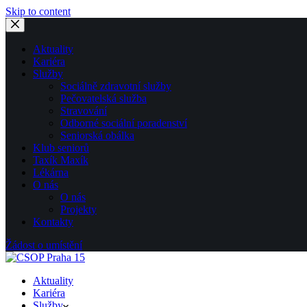
Skip to content
Aktuality
Kariéra
Služby
Sociálně zdravotní služby
Pečovatelská služba
Stravování
Odborné sociální poradenství
Seniorská obálka
Klub seniorů
Taxík Maxík
Lékárna
O nás
O nás
Projekty
Kontakty
Žádost o umístění
Aktuality
Kariéra
Služby