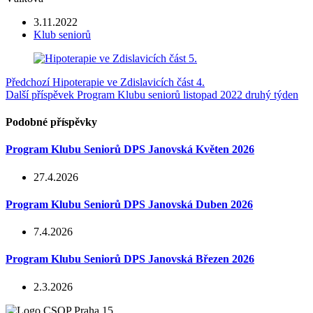
3.11.2022
Klub seniorů
Předchozí
Hipoterapie ve Zdislavicích část 4.
Další příspěvek
Program Klubu seniorů listopad 2022 druhý týden
Podobné příspěvky
Program Klubu Seniorů DPS Janovská Květen 2026
27.4.2026
Program Klubu Seniorů DPS Janovská Duben 2026
7.4.2026
Program Klubu Seniorů DPS Janovská Březen 2026
2.3.2026