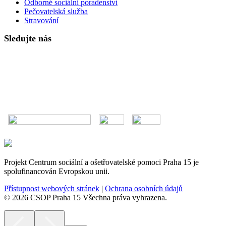
Odborné sociální poradenství
Pečovatelská služba
Stravování
Sledujte nás
Projekt Centrum sociální a ošetřovatelské pomoci Praha 15 je
spolufinancován Evropskou unii.
Přístupnost webových stránek
|
Ochrana osobních údajů
© 2026 CSOP Praha 15 Všechna práva vyhrazena.