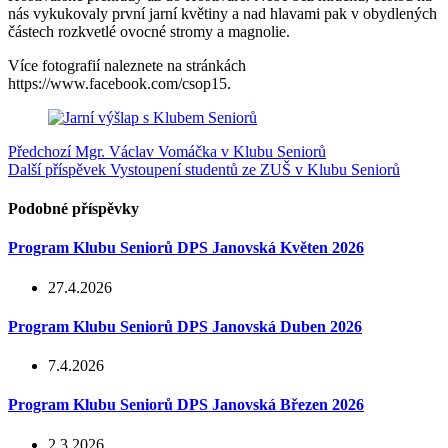
nás vykukovaly první jarní květiny a nad hlavami pak v obydlených
částech rozkvetlé ovocné stromy a magnolie.
Více fotografií naleznete na stránkách
https://www.facebook.com/csop15.
Předchozí
Mgr. Václav Vomáčka v Klubu Seniorů
Další příspěvek
Vystoupení studentů ze ZUŠ v Klubu Seniorů
Podobné příspěvky
Program Klubu Seniorů DPS Janovská Květen 2026
27.4.2026
Program Klubu Seniorů DPS Janovská Duben 2026
7.4.2026
Program Klubu Seniorů DPS Janovská Březen 2026
2.3.2026