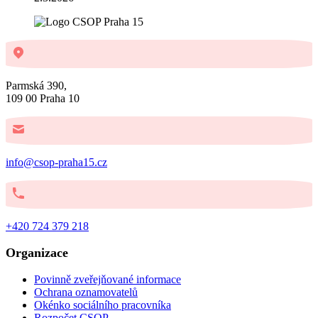
Parmská 390,
109 00 Praha 10
info@csop-praha15.cz
+420 724 379 218
Organizace
Povinně zveřejňované informace
Ochrana oznamovatelů
Okénko sociálního pracovníka
Rozpočet CSOP