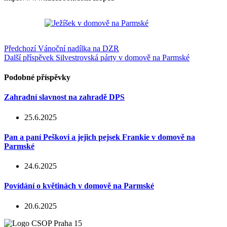
Předchozí
Vánoční nadílka na DZR
Další příspěvek
Silvestrovská párty v domově na Parmské
Podobné příspěvky
Zahradní slavnost na zahradě DPS
25.6.2025
Pan a paní Peškovi a jejich pejsek Frankie v domově na
Parmské
24.6.2025
Povídání o květinách v domově na Parmské
20.6.2025