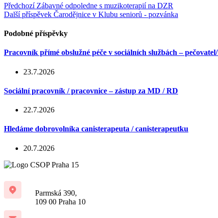
Předchozí
Zábavné odpoledne s muzikoterapií na DZR
Další příspěvek
Čarodějnice v Klubu seniorů - pozvánka
Podobné příspěvky
Pracovník přímé obslužné péče v sociálních službách – pečovatel
23.7.2026
Sociální pracovník / pracovnice – zástup za MD / RD
22.7.2026
Hledáme dobrovolníka canisterapeuta / canisterapeutku
20.7.2026
Parmská 390,
109 00 Praha 10