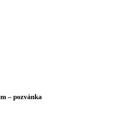
em – pozvánka