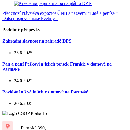
Předchozí
Návštěva expozice ČNB s názvem: "Lidé a peníze."
Další příspěvek
naše květiny 1
Podobné příspěvky
Zahradní slavnost na zahradě DPS
25.6.2025
Pan a paní Peškovi a jejich pejsek Frankie v domově na
Parmské
24.6.2025
Povídání o květinách v domově na Parmské
20.6.2025
Parmská 390,