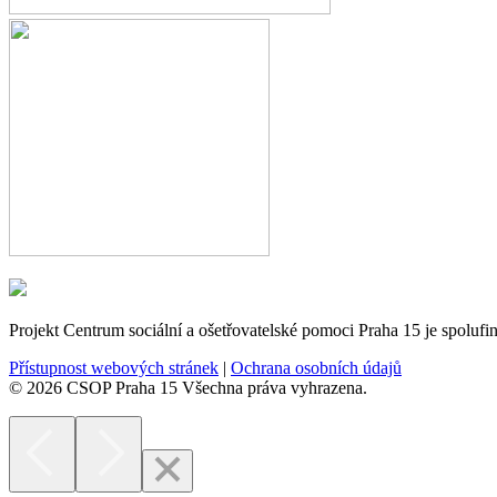
Projekt Centrum sociální a ošetřovatelské pomoci Praha 15 je spoluf
Přístupnost webových stránek
|
Ochrana osobních údajů
© 2026 CSOP Praha 15 Všechna práva vyhrazena.