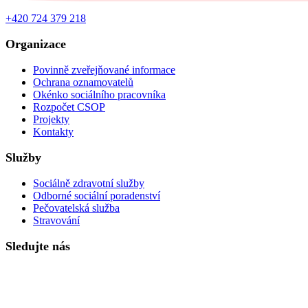
+420 724 379 218
Organizace
Povinně zveřejňované informace
Ochrana oznamovatelů
Okénko sociálního pracovníka
Rozpočet CSOP
Projekty
Kontakty
Služby
Sociálně zdravotní služby
Odborné sociální poradenství
Pečovatelská služba
Stravování
Sledujte nás