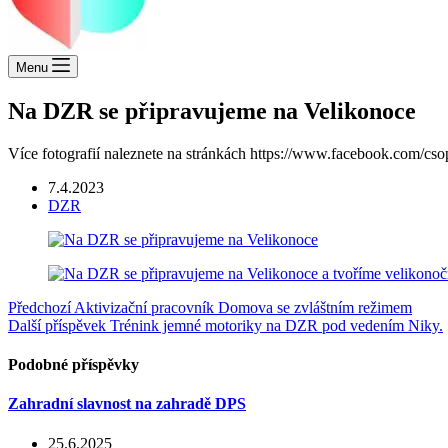
Menu
Na DZR se připravujeme na Velikonoce
Více fotografií naleznete na stránkách https://www.facebook.com/cso
7.4.2023
DZR
Předchozí
Aktivizační pracovník Domova se zvláštním režimem
Další příspěvek
Trénink jemné motoriky na DZR pod vedením Niky.
Podobné příspěvky
Zahradní slavnost na zahradě DPS
25.6.2025