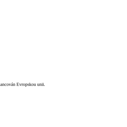
inancován Evropskou unii.