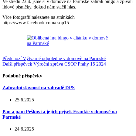
Ve středu 23.4. jsme si v domově na Parmské zahráli bingo a zpívali
lidové písničky, dokud nám stačil hlas.
Více fotografií naleznete na stránkách
https://www.facebook.com/csop15.
Předchozí
Výtvarné odpoledne v domově na Parmské
Další příspěvek
Výroční zpráva CSOP Prahy 15 2024
Podobné příspěvky
Zahradní slavnost na zahradě DPS
25.6.2025
Pan a paní Peškovi a jejich pejsek Frankie v domově na
Parmské
24.6.2025