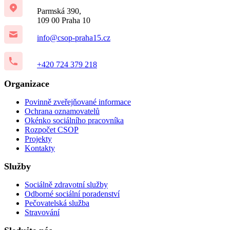
Parmská 390,
109 00 Praha 10
info@csop-praha15.cz
+420 724 379 218
Organizace
Povinně zveřejňované informace
Ochrana oznamovatelů
Okénko sociálního pracovníka
Rozpočet CSOP
Projekty
Kontakty
Služby
Sociálně zdravotní služby
Odborné sociální poradenství
Pečovatelská služba
Stravování