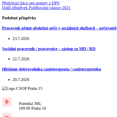
Předchozí
Akce pro seniory z DPS
Další příspěvek
Poděkování vánoce 2021
Podobné příspěvky
Pracovník přímé obslužné péče v sociálních službách – pečovatel
23.7.2026
Sociální pracovník / pracovnice – zástup za MD / RD
22.7.2026
Hledáme dobrovolníka canisterapeuta / canisterapeutku
20.7.2026
Parmská 390,
109 00 Praha 10