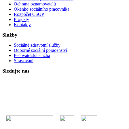
Ochrana oznamovatelů
Okénko sociálního pracovníka
Rozpočet CSOP
Projekty
Kontakty
Služby
Sociálně zdravotní služby
Odborné sociální poradenství
Pečovatelská služba
Stravování
Sledujte nás