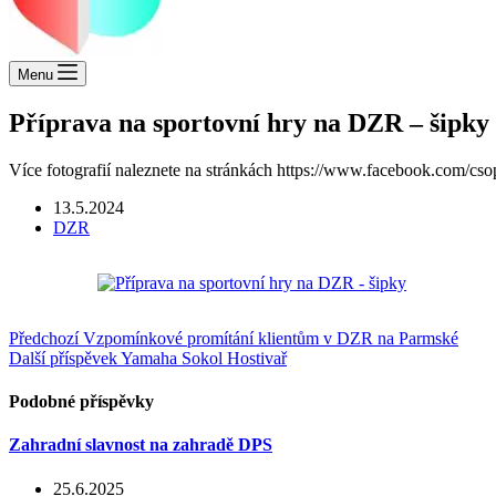
Menu
Příprava na sportovní hry na DZR – šipky
Více fotografií naleznete na stránkách https://www.facebook.com/cso
13.5.2024
DZR
Předchozí
Vzpomínkové promítání klientům v DZR na Parmské
Další příspěvek
Yamaha Sokol Hostivař
Podobné příspěvky
Zahradní slavnost na zahradě DPS
25.6.2025