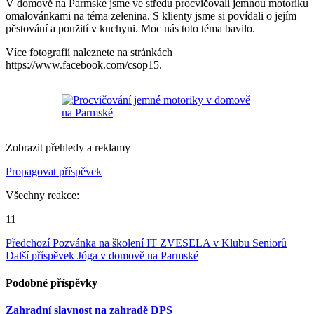
V domově na Parmské jsme ve středu procvičovali jemnou motoriku
omalovánkami na téma zelenina. S klienty jsme si povídali o jejím
pěstování a použití v kuchyni. Moc nás toto téma bavilo.
Více fotografií naleznete na stránkách
https://www.facebook.com/csop15.
Zobrazit přehledy a reklamy
Propagovat příspěvek
Všechny reakce:
11
Předchozí
Pozvánka na školení IT ZVESELA v Klubu Seniorů
Další příspěvek
Jóga v domově na Parmské
Podobné příspěvky
Zahradní slavnost na zahradě DPS