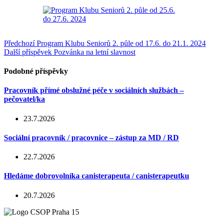
Předchozí
Program Klubu Seniorů 2. půle od 17.6. do 21.1. 2024
Další příspěvek
Pozvánka na letní slavnost
Podobné příspěvky
Pracovník přímé obslužné péče v sociálních službách –
pečovatel/ka
23.7.2026
Sociální pracovník / pracovnice – zástup za MD / RD
22.7.2026
Hledáme dobrovolníka canisterapeuta / canisterapeutku
20.7.2026