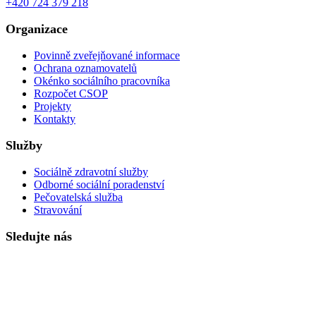
+420 724 379 218
Organizace
Povinně zveřejňované informace
Ochrana oznamovatelů
Okénko sociálního pracovníka
Rozpočet CSOP
Projekty
Kontakty
Služby
Sociálně zdravotní služby
Odborné sociální poradenství
Pečovatelská služba
Stravování
Sledujte nás