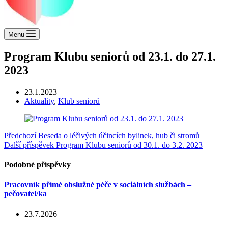
Menu
Program Klubu seniorů od 23.1. do 27.1.
2023
23.1.2023
Aktuality
,
Klub seniorů
Předchozí
Beseda o léčivých účincích bylinek, hub či stromů
Další příspěvek
Program Klubu seniorů od 30.1. do 3.2. 2023
Podobné příspěvky
Pracovník přímé obslužné péče v sociálních službách –
pečovatel/ka
23.7.2026