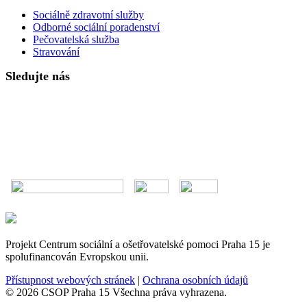
Sociálně zdravotní služby
Odborné sociální poradenství
Pečovatelská služba
Stravování
Sledujte nás
Projekt Centrum sociální a ošetřovatelské pomoci Praha 15 je
spolufinancován Evropskou unii.
Přístupnost webových stránek
|
Ochrana osobních údajů
© 2026 CSOP Praha 15 Všechna práva vyhrazena.