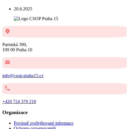
20.6.2025
Parmská 390,
109 00 Praha 10
info@csop-praha15.cz
+420 724 379 218
Organizace
Povinně zveřejňované informace
Ochrana oznamovatelů