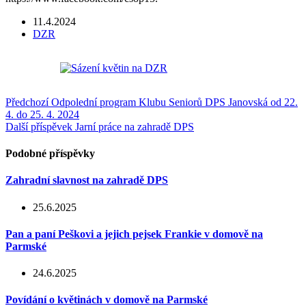
11.4.2024
DZR
Předchozí
Odpolední program Klubu Seniorů DPS Janovská od 22.
4. do 25. 4. 2024
Další příspěvek
Jarní práce na zahradě DPS
Podobné příspěvky
Zahradní slavnost na zahradě DPS
25.6.2025
Pan a paní Peškovi a jejich pejsek Frankie v domově na
Parmské
24.6.2025
Povídání o květinách v domově na Parmské