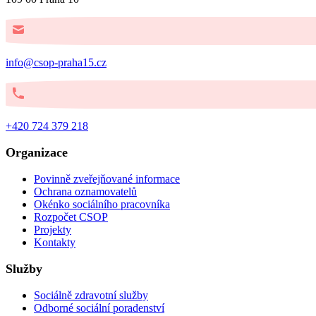
info@csop-praha15.cz
+420 724 379 218
Organizace
Povinně zveřejňované informace
Ochrana oznamovatelů
Okénko sociálního pracovníka
Rozpočet CSOP
Projekty
Kontakty
Služby
Sociálně zdravotní služby
Odborné sociální poradenství