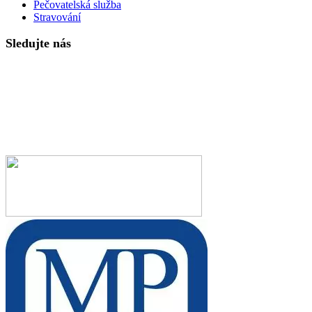
Pečovatelská služba
Stravování
Sledujte nás