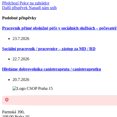
Předchozí
Práce na zahrádce
Další příspěvek
Napadl nám sníh
Podobné příspěvky
Pracovník přímé obslužné péče v sociálních službách – pečovatel
23.7.2026
Sociální pracovník / pracovnice – zástup za MD / RD
22.7.2026
Hledáme dobrovolníka canisterapeuta / canisterapeutku
20.7.2026
Parmská 390,
109 00 Praha 10