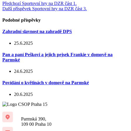
Předchozí
Sportovní hry na DZR část 1.
Další příspěvek
Sportovní hry na DZR část 3.
Podobné příspěvky
Zahradní slavnost na zahradě DPS
25.6.2025
Pan a paní Peškovi a jejich pejsek Frankie v domově na
Parmské
24.6.2025
Povídání o květinách v domově na Parmské
20.6.2025
Parmská 390,
109 00 Praha 10