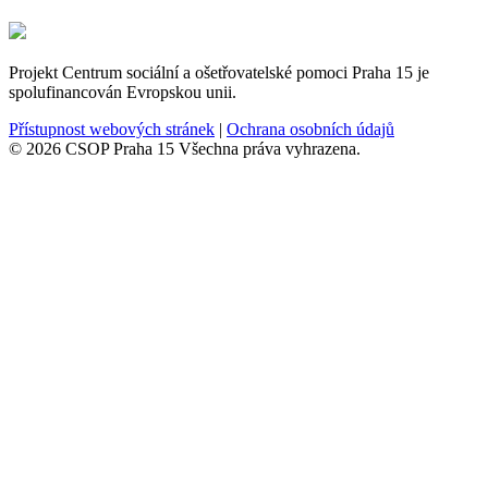
Projekt Centrum sociální a ošetřovatelské pomoci Praha 15 je
spolufinancován Evropskou unii.
Přístupnost webových stránek
|
Ochrana osobních údajů
© 2026 CSOP Praha 15 Všechna práva vyhrazena.