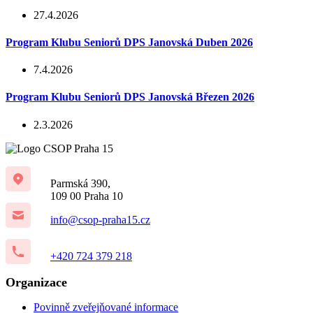
27.4.2026
Program Klubu Seniorů DPS Janovská Duben 2026
7.4.2026
Program Klubu Seniorů DPS Janovská Březen 2026
2.3.2026
Parmská 390,
109 00 Praha 10
info@csop-praha15.cz
+420 724 379 218
Organizace
Povinně zveřejňované informace