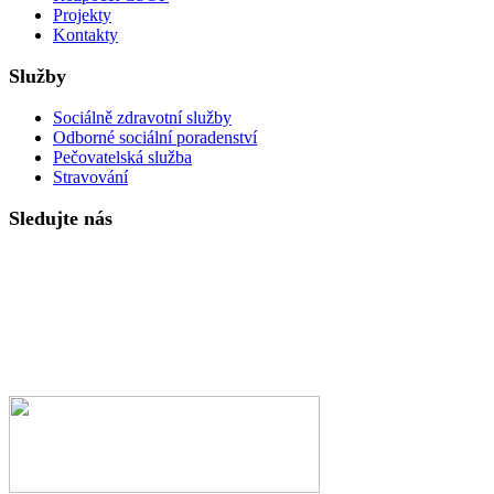
Projekty
Kontakty
Služby
Sociálně zdravotní služby
Odborné sociální poradenství
Pečovatelská služba
Stravování
Sledujte nás