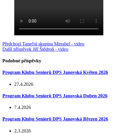
Předchozí
Taneční skupina Mirrabel - video
Další příspěvek
Jiří Štědroň - video
Podobné příspěvky
Program Klubu Seniorů DPS Janovská Květen 2026
27.4.2026
Program Klubu Seniorů DPS Janovská Duben 2026
7.4.2026
Program Klubu Seniorů DPS Janovská Březen 2026
2.3.2026