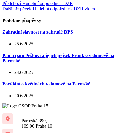
Předchozí
Hudební odpoledne - DZR
Další příspěvek
Hudební odpoledne - DZR video
Podobné příspěvky
Zahradní slavnost na zahradě DPS
25.6.2025
Pan a paní Peškovi a jejich pejsek Frankie v domově na
Parmské
24.6.2025
Povídání o květinách v domově na Parmské
20.6.2025
Parmská 390,
109 00 Praha 10