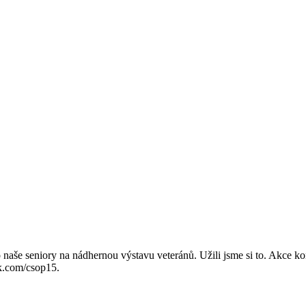
aše seniory na nádhernou výstavu veteránů. Užili jsme si to. Akce ko
ok.com/csop15.