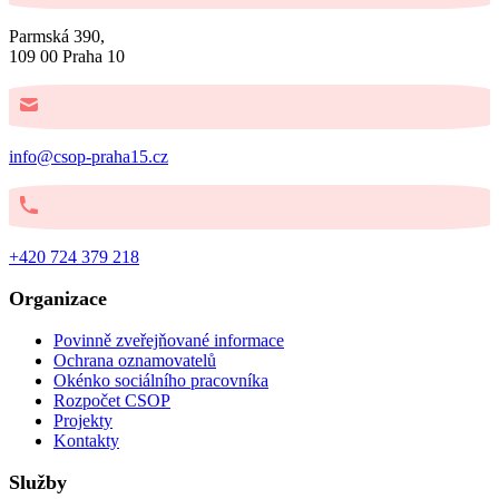
Parmská 390,
109 00 Praha 10
info@csop-praha15.cz
+420 724 379 218
Organizace
Povinně zveřejňované informace
Ochrana oznamovatelů
Okénko sociálního pracovníka
Rozpočet CSOP
Projekty
Kontakty
Služby