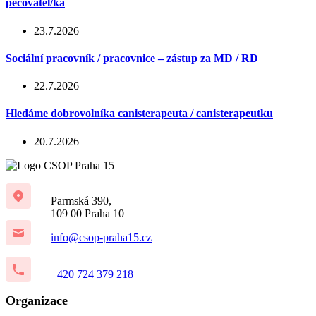
pečovatel/ka
23.7.2026
Sociální pracovník / pracovnice – zástup za MD / RD
22.7.2026
Hledáme dobrovolníka canisterapeuta / canisterapeutku
20.7.2026
Parmská 390,
109 00 Praha 10
info@csop-praha15.cz
+420 724 379 218
Organizace