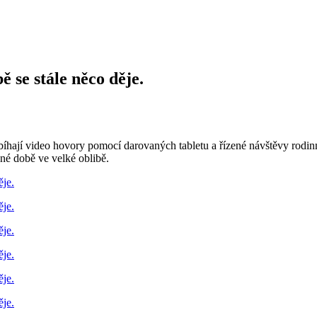
 se stále něco děje.
robíhají video hovory pomocí darovaných tabletu a řízené návštěvy rodi
sné době ve velké oblibě.