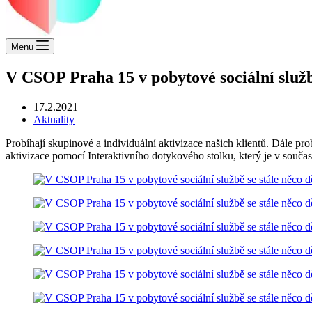
Menu
V CSOP Praha 15 v pobytové sociální službě
17.2.2021
Aktuality
Probíhají skupinové a individuální aktivizace našich klientů. Dále p
aktivizace pomocí Interaktivního dotykového stolku, který je v souča