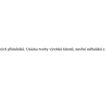
nných příslušníků. Ukázka tvorby výrobků klientů, stavění sněhuláků a